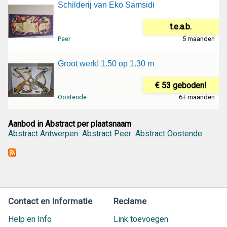
Schilderij van Eko Samsidi
t.e.a.b.
Peer
5 maanden
Groot werk! 1.50 op 1.30 m
€ 53 geboden!
Oostende
6+ maanden
Aanbod in Abstract per plaatsnaam
Abstract Antwerpen
Abstract Peer
Abstract Oostende
Contact en Informatie
Reclame
Help en Info
Link toevoegen