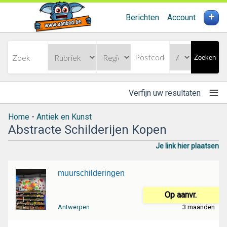
+
Berichten
Account
Zoeken
Verfijn uw resultaten
Home
-
Antiek en Kunst
Abstracte Schilderijen Kopen
Je link hier plaatsen
muurschilderingen
Op aanvr.
Antwerpen
3 maanden