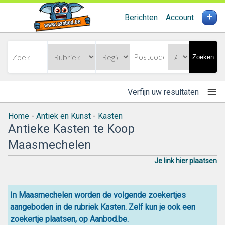
+
Berichten
Account
Zoeken
Verfijn uw resultaten
Home
-
Antiek en Kunst
-
Kasten
Antieke Kasten te Koop
Maasmechelen
Je link hier plaatsen
In Maasmechelen worden de volgende zoekertjes
aangeboden in de rubriek Kasten. Zelf kun je ook een
zoekertje plaatsen, op Aanbod.be.