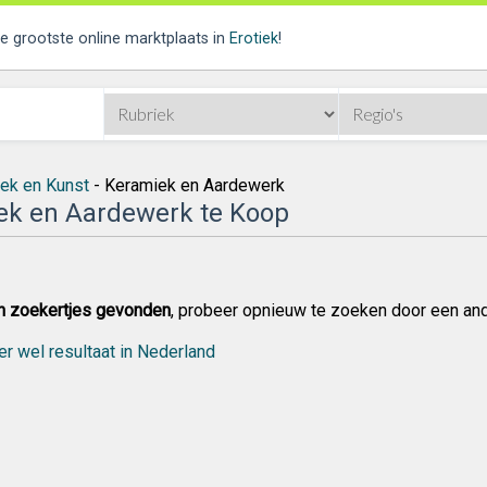
de grootste online marktplaats in
Erotiek
!
iek en Kunst
- Keramiek en Aardewerk
ek en Aardewerk te Koop
n zoekertjes gevonden
, probeer opnieuw te zoeken door een an
er wel resultaat in Nederland