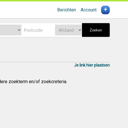
+
Berichten
Account
Zoeken
Je link hier plaatsen
dere zoekterm en/of zoekcreteria.