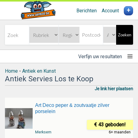
+
Berichten
Account
Zoeken
Verfijn uw resultaten
Home
-
Antiek en Kunst
Antiek Servies Los te Koop
Je link hier plaatsen
Art Deco peper & zoutvaatje zilver
porselein
€ 43 geboden!
Merksem
6+ maanden