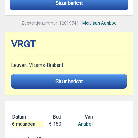
Stuur bericht
Zoekertjenummer: 120197411
Meld aan Aanbod
VRGT
Leuven, Vlaams-Brabant
Stuur bericht
Datum
Bod
Van
6 maanden
€ 150
Anabel