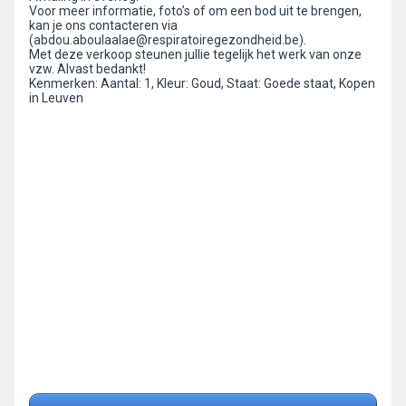
Voor meer informatie, foto’s of om een bod uit te brengen,
kan je ons contacteren via
(abdou.aboulaalae@respiratoiregezondheid.be).
Met deze verkoop steunen jullie tegelijk het werk van onze
vzw. Alvast bedankt!
Kenmerken: Aantal: 1, Kleur: Goud, Staat: Goede staat, Kopen
in Leuven