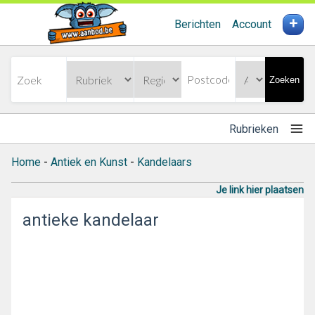
+
Berichten
Account
Zoeken
Rubrieken
Home
-
Antiek en Kunst
-
Kandelaars
Je link hier plaatsen
antieke kandelaar