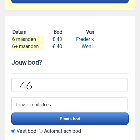
Datum
Bod
Van
6 maanden
€ 43
Frederik
6+ maanden
€ 40
Wen1
Jouw bod?
Vast bod
Automatisch bod