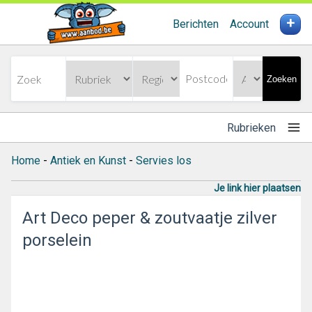
+
Berichten
Account
Zoeken
Rubrieken
Home
-
Antiek en Kunst
-
Servies los
Je link hier plaatsen
Art Deco peper & zoutvaatje zilver
porselein