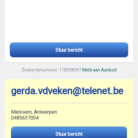
Stuur bericht
Zoekertjenummer: 118398597
Meld aan Aanbod
gerda.vdveken@telenet.be
Merksem, Antwerpen
0485637004
Stuur bericht