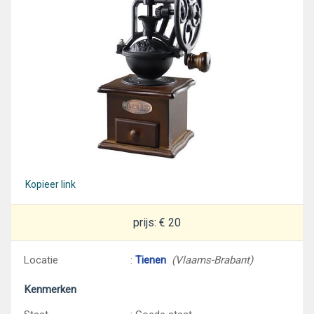
Kopieer link
prijs: € 20
Locatie
:
Tienen
(Vlaams-Brabant)
Kenmerken