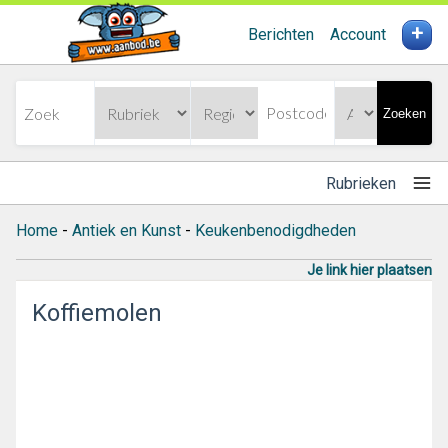
+
Berichten
Account
Zoeken
Rubrieken
Home
-
Antiek en Kunst
-
Keukenbenodigdheden
Je link hier plaatsen
Koffiemolen