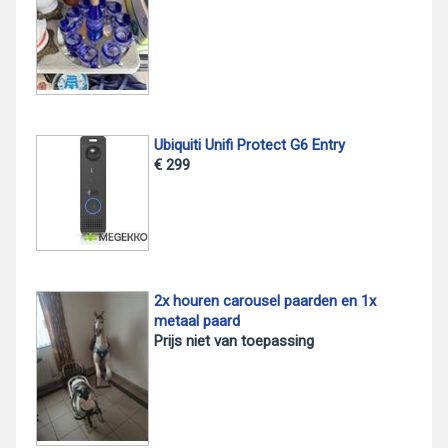
Ubiquiti Unifi Protect G6 Entry
€ 299
2x houren carousel paarden en 1x
metaal paard
Prijs niet van toepassing