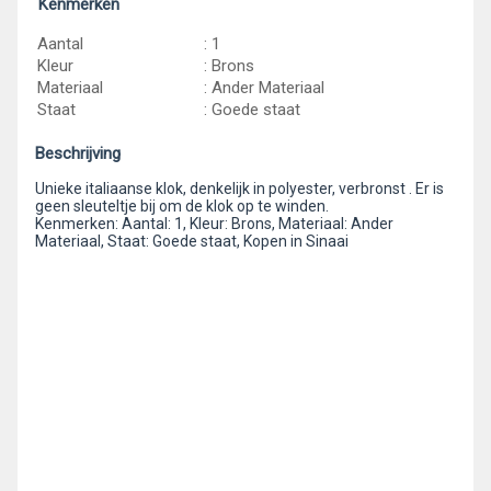
Kenmerken
Aantal
: 1
Kleur
: Brons
Materiaal
: Ander Materiaal
Staat
: Goede staat
Beschrijving
Unieke italiaanse klok, denkelijk in polyester, verbronst . Er is
geen sleuteltje bij om de klok op te winden.
Kenmerken: Aantal: 1, Kleur: Brons, Materiaal: Ander
Materiaal, Staat: Goede staat, Kopen in Sinaai