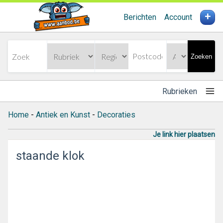
+
Berichten
Account
Zoeken
Rubrieken
Home
-
Antiek en Kunst
-
Decoraties
Je link hier plaatsen
staande klok