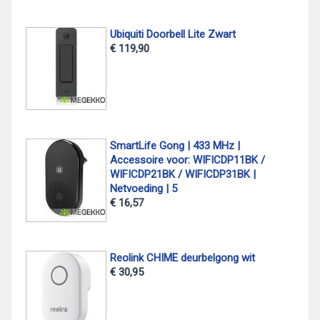
Ubiquiti Doorbell Lite Zwart
€ 119,90
SmartLife Gong | 433 MHz |
Accessoire voor: WIFICDP11BK /
WIFICDP21BK / WIFICDP31BK |
Netvoeding | 5
€ 16,57
Reolink CHIME deurbelgong wit
€ 30,95