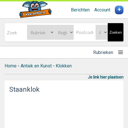
+
Berichten
Account
Zoeken
Rubrieken
Home
-
Antiek en Kunst
-
Klokken
Je link hier plaatsen
Staanklok