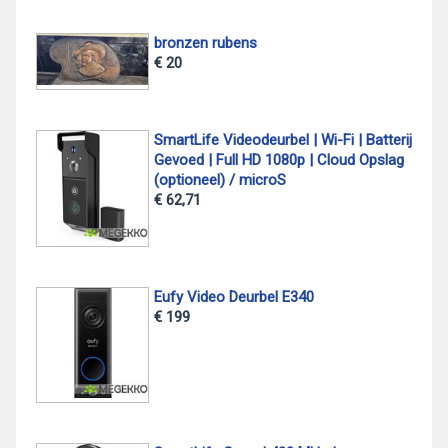
bronzen rubens
€ 20
SmartLife Videodeurbel | Wi-Fi | Batterij
Gevoed | Full HD 1080p | Cloud Opslag
(optioneel) / microS
€ 62,71
Eufy Video Deurbel E340
€ 199