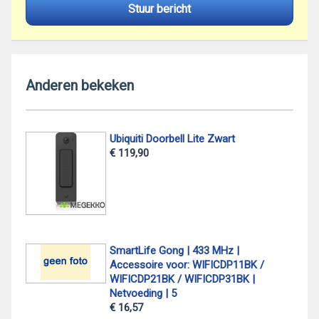
Stuur bericht
Anderen bekeken
Ubiquiti Doorbell Lite Zwart
€ 119,90
SmartLife Gong | 433 MHz |
Accessoire voor: WIFICDP11BK /
WIFICDP21BK / WIFICDP31BK |
Netvoeding | 5
€ 16,57