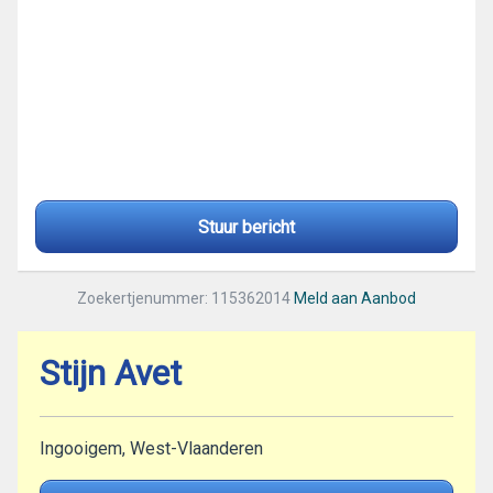
Stuur bericht
Zoekertjenummer: 115362014
Meld aan Aanbod
Stijn Avet
Ingooigem, West-Vlaanderen