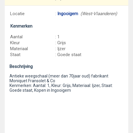
Locatie
:
Ingooigem
(West-Vlaanderen)
Kenmerken
Aantal
: 1
Kleur
: Grijs
Materiaal
: Ijzer
Staat
: Goede staat
Beschrijving
Antieke weegschaal (meer dan 70jaar oud) fabrikant
Moniquet Fransolet & Co
Kenmerken: Aantal: 1, Kleur: Grijs, Materiaal: Ijzer, Staat:
Goede staat, Kopen in Ingooigem