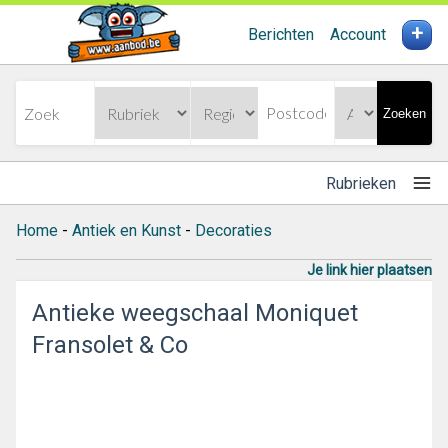
+
Berichten
Account
Zoeken
Rubrieken
Home
-
Antiek en Kunst
-
Decoraties
Je link hier plaatsen
Antieke weegschaal Moniquet
Fransolet & Co