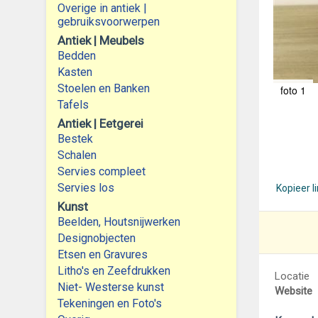
Overige in antiek |
gebruiksvoorwerpen
Antiek | Meubels
Bedden
Kasten
Stoelen en Banken
foto 1
Tafels
Antiek | Eetgerei
Bestek
Schalen
Servies compleet
Servies los
Kopieer l
Kunst
Beelden, Houtsnijwerken
Designobjecten
Etsen en Gravures
Litho's en Zeefdrukken
Locatie
Niet- Westerse kunst
Website
Tekeningen en Foto's