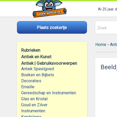
Al 25 jaar 
Plaats zoekertje
Home
-
Ant
Rubrieken
Antiek en Kunst
Antiek | Gebruiksvoorwerpen
Beeld
Antiek Speelgoed
Boeken en Bijbels
Decoraties
Emaille
Gereedschap en Instrumenten
Glas en Kristal
Goud en Zilver
Instrumenten
Kandelaars