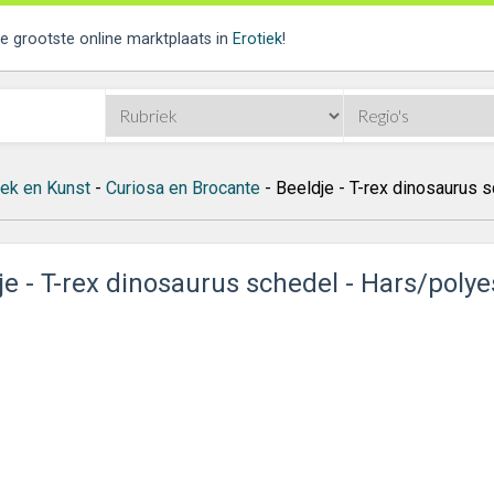
de grootste online marktplaats in
Erotiek
!
iek en Kunst
-
Curiosa en Brocante
- Beeldje - T-rex dinosaurus 
je - T-rex dinosaurus schedel - Hars/polye