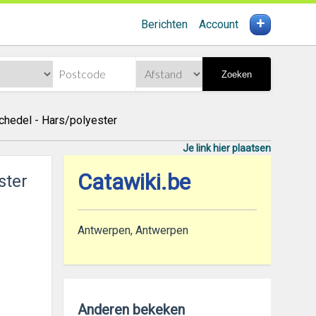
+
Berichten
Account
Zoeken
schedel - Hars/polyester
Je link hier plaatsen
Catawiki.be
ster
Antwerpen, Antwerpen
Anderen bekeken