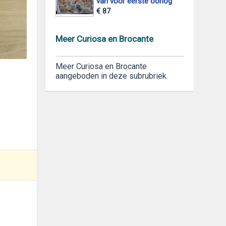
van voor eerste oorlog
€ 87
Meer Curiosa en Brocante
foto 2
Meer Curiosa en Brocante
aangeboden in deze subrubriek.