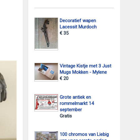
Decoratief wapen
Lacessit Murdoch
€ 35
Vintage Kistje met 3 Just
Mugs Mokken - Mylene
€ 20
Grote antiek en
rommelmarkt 14
september
Gratis
100 chromos van Liebig