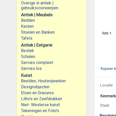
Overige in antiek |
gebruiksvoorwerpen
Antiek | Meubels
Bedden
Kasten
Stoelen en Banken
foto 1
Tafels
Antiek | Eetgerei
Bestek
Schalen
Servies compleet
Servies los
Kopieer l
Kunst
Beelden, Houtsnijwerken
Locatie
Designobjecten
Etsen en Gravures
Kenmerk
Litho's en Zeefdrukken
Niet- Westerse kunst
Staat
Tekeningen en Foto's
Beschrijv