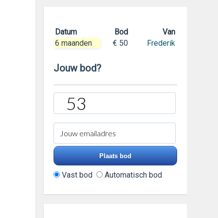
Datum
Bod
Van
6 maanden
€ 50
Frederik
Jouw bod?
Vast bod
Automatisch bod