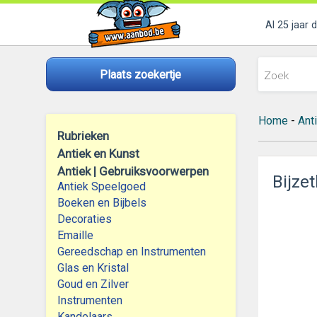
Al 25 jaar 
Plaats zoekertje
Home
-
Ant
Rubrieken
Antiek en Kunst
Antiek | Gebruiksvoorwerpen
Bijzet
Antiek Speelgoed
Boeken en Bijbels
Decoraties
Emaille
Gereedschap en Instrumenten
Glas en Kristal
Goud en Zilver
Instrumenten
Kandelaars