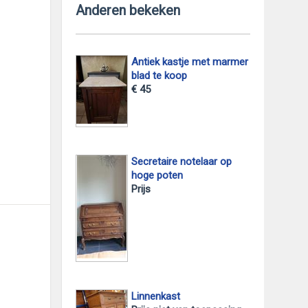
Anderen bekeken
Antiek kastje met marmer
blad te koop
foto 2
€ 45
Secretaire notelaar op
hoge poten
Prijs
Linnenkast