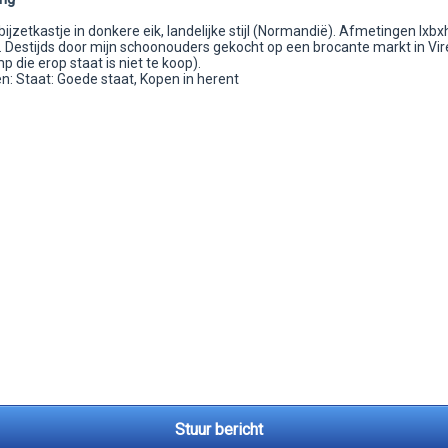
ijzetkastje in donkere eik, landelijke stijl (Normandië). Afmetingen lxbx
 Destijds door mijn schoonouders gekocht op een brocante markt in Vir
p die erop staat is niet te koop).
: Staat: Goede staat, Kopen in herent
Stuur bericht