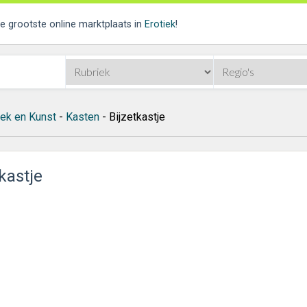
de grootste online marktplaats in
Erotiek
!
iek en Kunst
-
Kasten
- Bijzetkastje
kastje