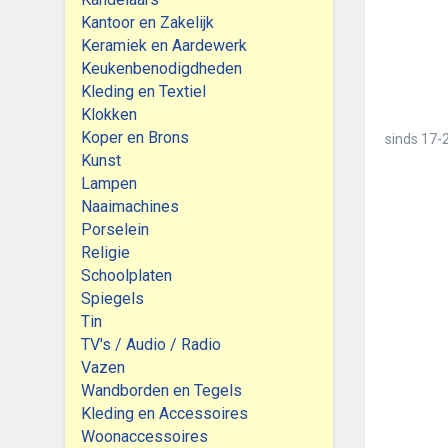
Kantoor en Zakelijk
Keramiek en Aardewerk
Keukenbenodigdheden
Kleding en Textiel
Klokken
Koper en Brons
sinds
17-2
Kunst
Lampen
Naaimachines
Porselein
Religie
Schoolplaten
Spiegels
Tin
TV's / Audio / Radio
Vazen
Wandborden en Tegels
Kleding en Accessoires
Woonaccessoires