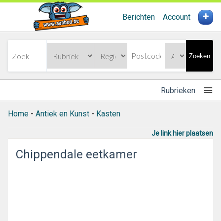
+
Berichten
Account
Zoeken
Rubrieken
Home
-
Antiek en Kunst
-
Kasten
Je link hier plaatsen
Chippendale eetkamer