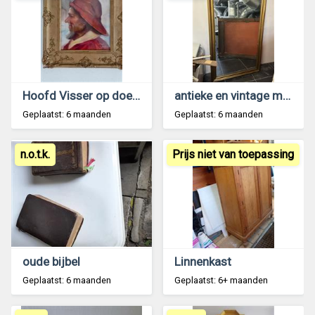
Hoofd Visser op doek 1921
antieke en vintage meubelen – bieden mogelijk
Geplaatst: 6 maanden
Geplaatst: 6 maanden
n.o.t.k.
Prijs niet van toepassing
oude bijbel
Linnenkast
Geplaatst: 6 maanden
Geplaatst: 6+ maanden