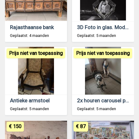
Rajasthaanse bank
3D Foto in glas. Model: Kubus L !
Geplaatst: 4 maanden
Geplaatst: 5 maanden
Prijs niet van toepassing
Prijs niet van toepassing
Antieke armstoel
2x houren carousel paarden en 1x metaal paard
Geplaatst: 5 maanden
Geplaatst: 5 maanden
€ 150
€ 87