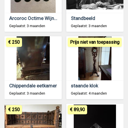
Arcoroc Octime Wijnglas met Zwarte Voet - Eighties
Standbeeld
Geplaatst: 3 maanden
Geplaatst: 3 maanden
€ 250
Prijs niet van toepassing
Chippendale eetkamer
staande klok
Geplaatst: 3 maanden
Geplaatst: 4 maanden
€ 250
€ 89,90