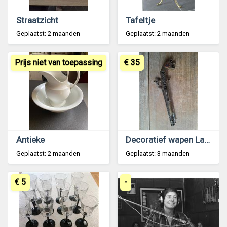
Straatzicht
Tafeltje
Geplaatst: 2 maanden
Geplaatst: 2 maanden
Prijs niet van toepassing
€ 35
Antieke
Decoratief wapen Lacessit Murdoch
Geplaatst: 2 maanden
Geplaatst: 3 maanden
€ 5
-