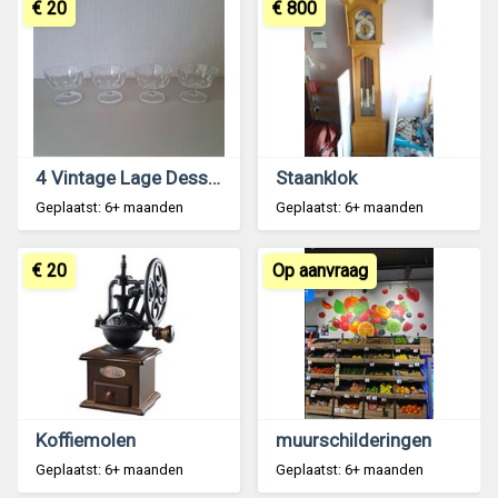
€ 20
€ 800
4 Vintage Lage Dessertcoupes in Glas Jaren 60
Staanklok
Geplaatst: 6+ maanden
Geplaatst: 6+ maanden
€ 20
Op aanvraag
Koffiemolen
muurschilderingen
Geplaatst: 6+ maanden
Geplaatst: 6+ maanden